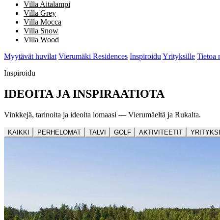
Villa Aitalampi
Villa Grey
Villa Mocca
Villa Snow
Villa Wood
Myytävät huvilat
Vierumäki Residences
Inspiroidu
Yrityksille
Tietoa 
Inspiroidu
IDEOITA JA INSPIRAATIOTA
Vinkkejä, tarinoita ja ideoita lomaasi — Vierumäeltä ja Rukalta.
KAIKKI
PERHELOMAT
TALVI
GOLF
AKTIVITEETIT
YRITYKS