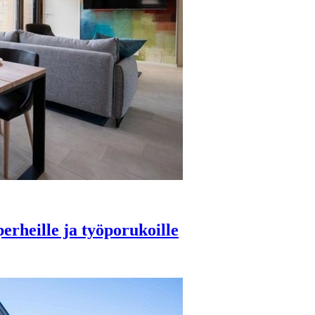
erheille ja työporukoille