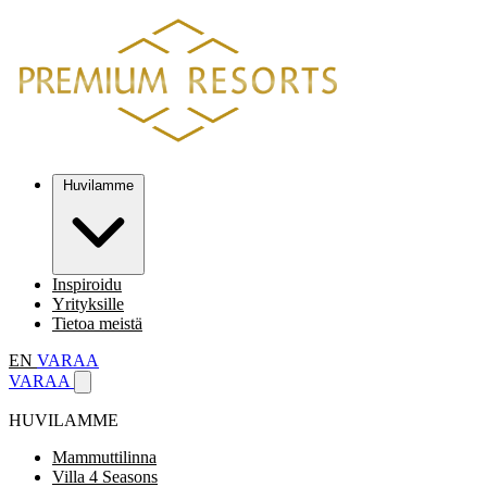
Huvilamme
Inspiroidu
Yrityksille
Tietoa meistä
EN
VARAA
VARAA
HUVILAMME
Mammuttilinna
Villa 4 Seasons