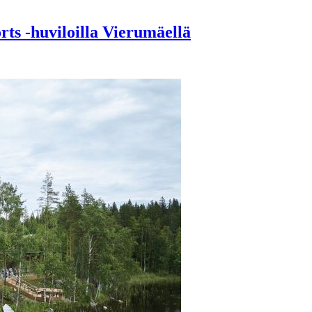
ts -huviloilla Vierumäellä