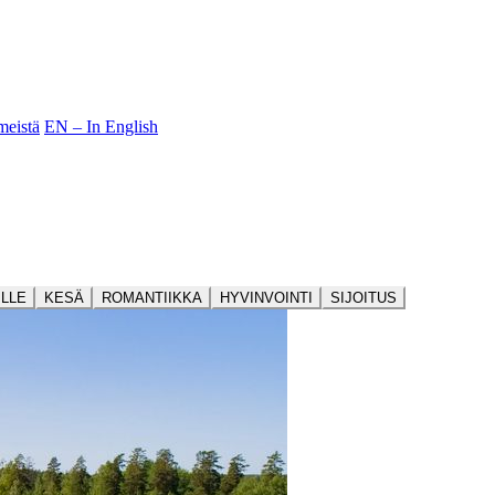
meistä
EN – In English
ILLE
KESÄ
ROMANTIIKKA
HYVINVOINTI
SIJOITUS