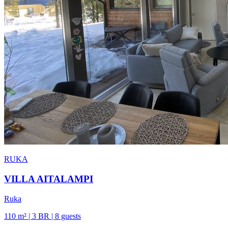
RUKA
VILLA AITALAMPI
Ruka
110 m² | 3 BR | 8 guests