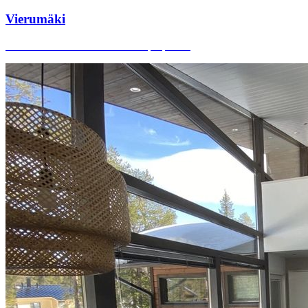
Vierumäki
1h 20min from Helsinki · 6 villa properties