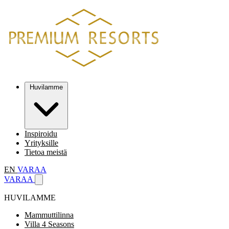
Huvilamme
Inspiroidu
Yrityksille
Tietoa meistä
EN
VARAA
VARAA
HUVILAMME
Mammuttilinna
Villa 4 Seasons