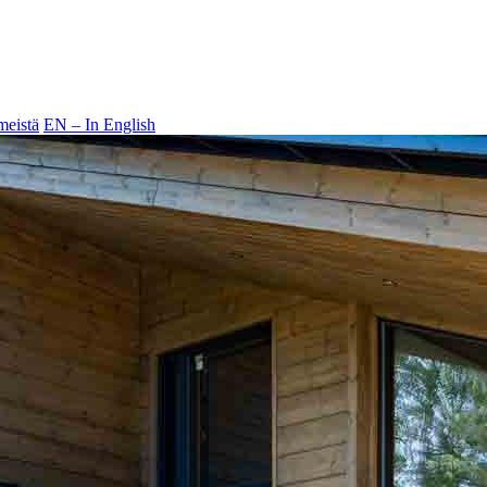
meistä
EN – In English