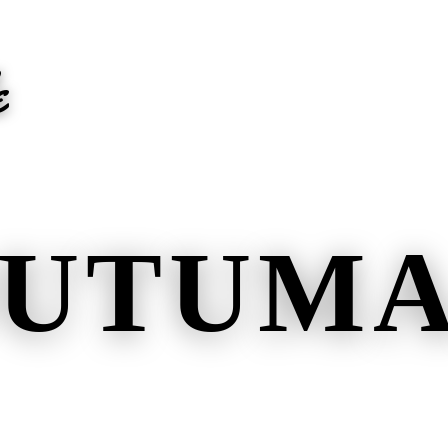
e
OUTUM