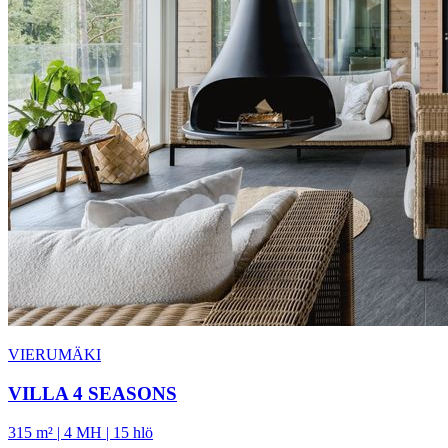
VIERUMÄKI
VILLA 4 SEASONS
315 m² | 4 MH | 15 hlö