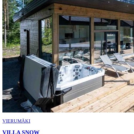
VIERUMÄKI
VILLA SNOW