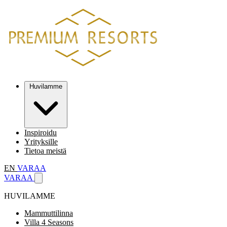
Huvilamme
Inspiroidu
Yrityksille
Tietoa meistä
EN
VARAA
VARAA
HUVILAMME
Mammuttilinna
Villa 4 Seasons