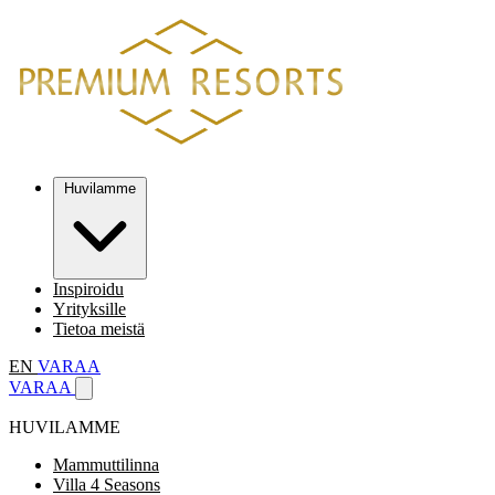
Huvilamme
Inspiroidu
Yrityksille
Tietoa meistä
EN
VARAA
VARAA
HUVILAMME
Mammuttilinna
Villa 4 Seasons