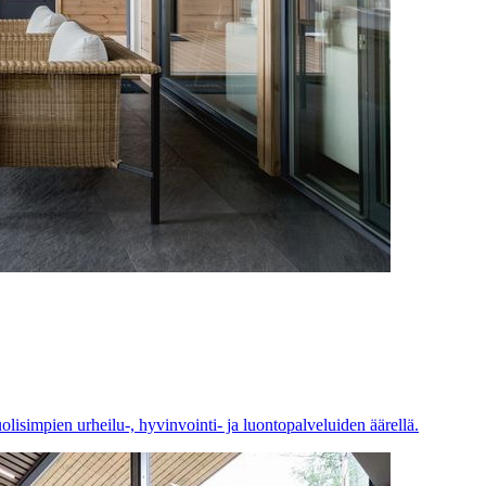
simpien urheilu-, hyvinvointi- ja luontopalveluiden äärellä.