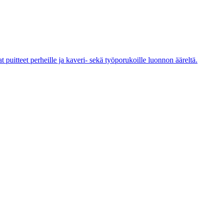
 puitteet perheille ja kaveri- sekä työporukoille luonnon ääreltä.