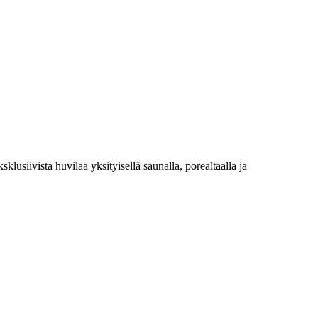
siivista huvilaa yksityisellä saunalla, porealtaalla ja