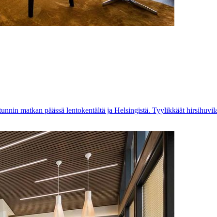
unnin matkan päässä lentokentältä ja Helsingistä. Tyylikkäät hirsihuvil