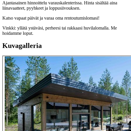
Ajantasainen hinnoittelu varauskalenterissa. Hinta sisältää aina
liinavaatteet, pyyhkeet ja loppusiivouksen.
Katso vapaat päivät ja varaa oma rentoutumislomasi!
Vinkki: yllätä ystäväsi, perheesi tai rakkaasi huvilalomalla. Me
hoidamme loput.
Kuvagalleria