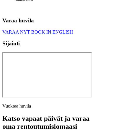
Varaa huvila
VARAA NYT
BOOK IN ENGLISH
Sijainti
Vuokraa huvila
Katso vapaat päivät ja varaa
oma rentoutumislomaasi