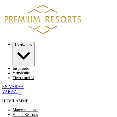
Huvilamme
Inspiroidu
Yrityksille
Tietoa meistä
EN
VARAA
VARAA
HUVILAMME
Mammuttilinna
Villa 4 Seasons