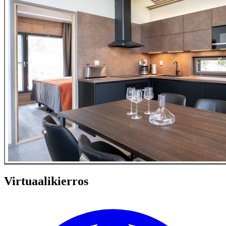
Virtuaalikierros