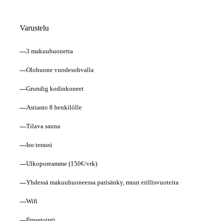
Varustelu
—
3 makuuhuonetta
—
Olohuone vuodesohvalla
—
Grundig kodinkoneet
—
Astiasto 8 henkilölle
—
Tilava sauna
—
Iso terassi
—
Ulkoporeamme (150€/vrk)
—
Yhdessä makuuhuoneessa parisänky, muut erillisvuoteita
—
Wifi
—
Ilmastointi