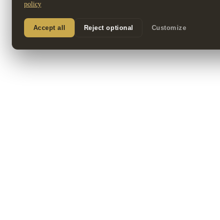
policy
Accept all
Reject optional
Customize