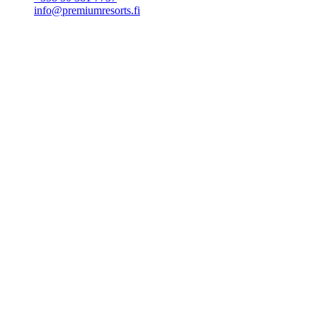
info@premiumresorts.fi