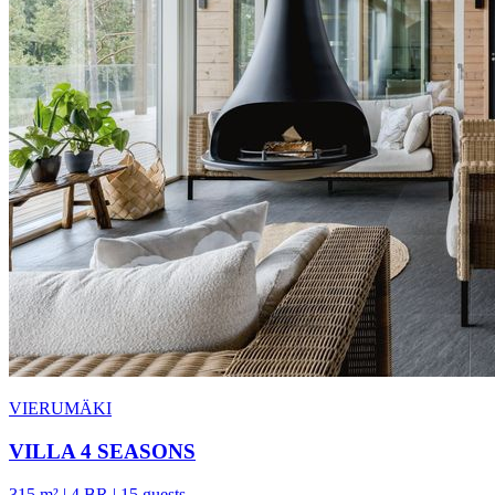
VIERUMÄKI
VILLA 4 SEASONS
315 m² | 4 BR | 15 guests