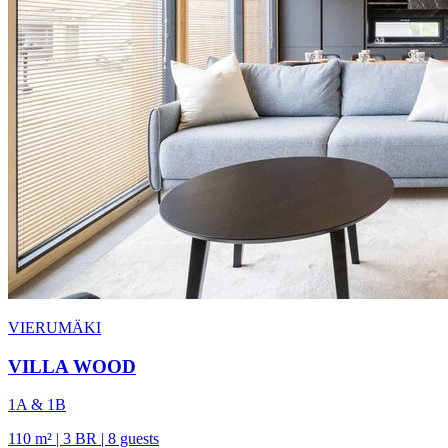
VIERUMÄKI
VILLA WOOD
1A & 1B
110 m² | 3 BR | 8 guests