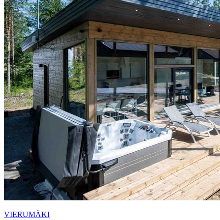
VIERUMÄKI