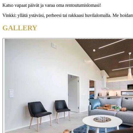
Katso vapaat päivät ja varaa oma rentoutumislomasi!
Vinkki: yllätä ystäväsi, perheesi tai rakkaasi huvilalomalla. Me hoida
GALLERY