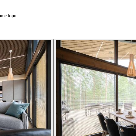
mme loput.