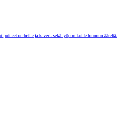
 puitteet perheille ja kaveri- sekä työporukoille luonnon ääreltä.