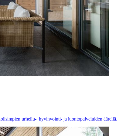
simpien urheilu-, hyvinvointi- ja luontopalveluiden äärellä.