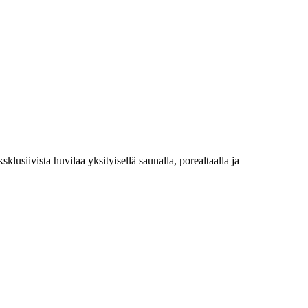
siivista huvilaa yksityisellä saunalla, porealtaalla ja