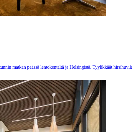
unnin matkan päässä lentokentältä ja Helsingistä. Tyylikkäät hirsihuvil