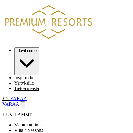
Huvilamme
Inspiroidu
Yrityksille
Tietoa meistä
EN
VARAA
VARAA
HUVILAMME
Mammuttilinna
Villa 4 Seasons