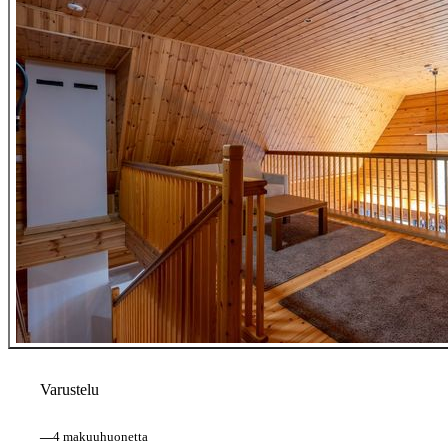
Varustelu
—
4 makuuhuonetta