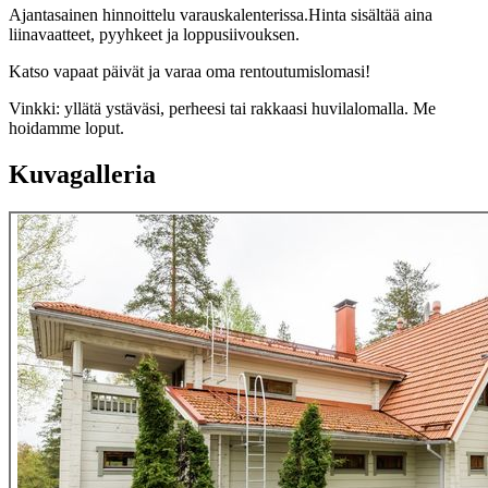
Ajantasainen hinnoittelu varauskalenterissa.Hinta sisältää aina
liinavaatteet, pyyhkeet ja loppusiivouksen.
Katso vapaat päivät ja varaa oma rentoutumislomasi!
Vinkki: yllätä ystäväsi, perheesi tai rakkaasi huvilalomalla. Me
hoidamme loput.
Kuvagalleria