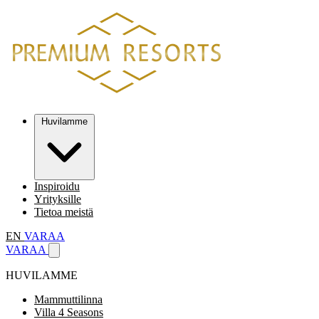
Huvilamme
Inspiroidu
Yrityksille
Tietoa meistä
EN
VARAA
VARAA
HUVILAMME
Mammuttilinna
Villa 4 Seasons