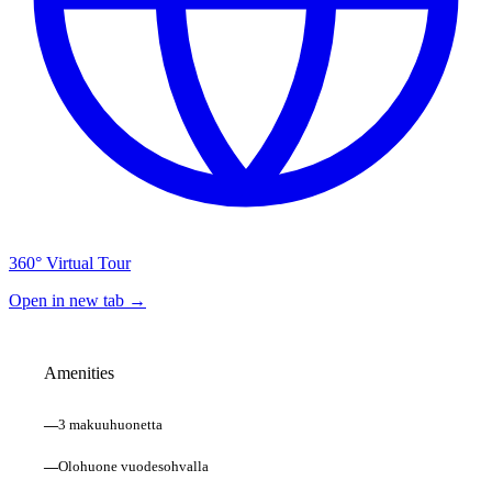
360° Virtual Tour
Open in new tab →
Amenities
—
3 makuuhuonetta
—
Olohuone vuodesohvalla