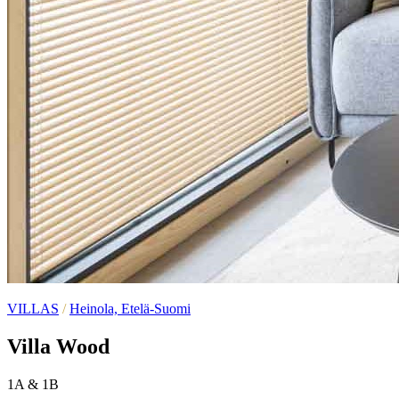
VILLAS
/
Heinola, Etelä-Suomi
Villa Wood
1A & 1B