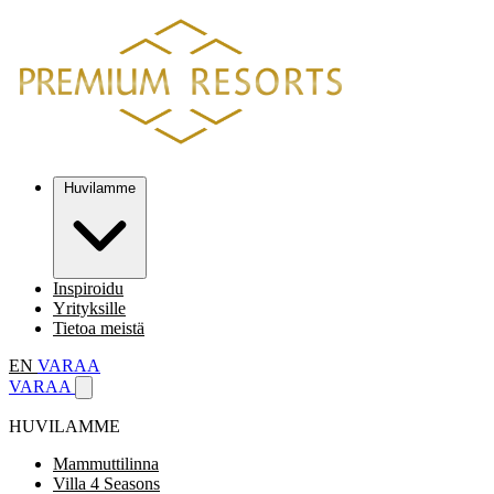
Huvilamme
Inspiroidu
Yrityksille
Tietoa meistä
EN
VARAA
VARAA
HUVILAMME
Mammuttilinna
Villa 4 Seasons