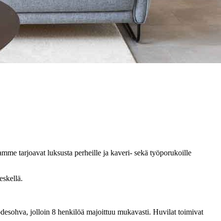
amme tarjoavat luksusta perheille ja kaveri- sekä työporukoille
eskellä.
esohva, jolloin 8 henkilöä majoittuu mukavasti. Huvilat toimivat