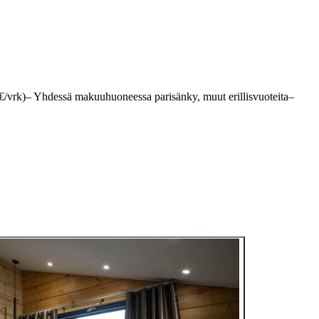
/vrk)– Yhdessä makuuhuoneessa parisänky, muut erillisvuoteita–