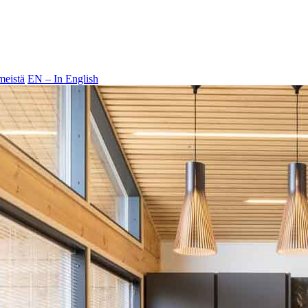
meistä
EN – In English