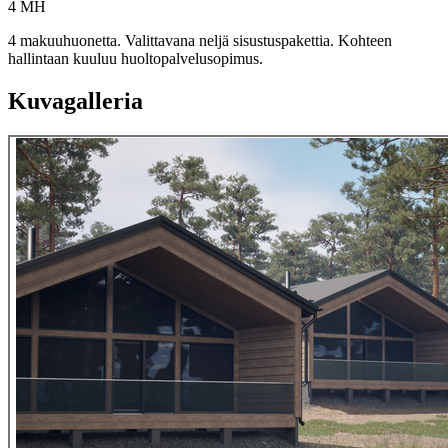
4 MH
4 makuuhuonetta. Valittavana neljä sisustuspakettia. Kohteen
hallintaan kuuluu huoltopalvelusopimus.
Kuvagalleria