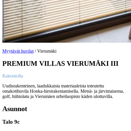
Myytävät huvilat
/ Vierumäki
PREMIUM VILLAS VIERUMÄKI III
Rakenteilla
Uudisrakenteinen, laadukkaista materiaaleista toteutettu
omakotihuvila Honka-hirsirakentamisella. Metsä- ja järvimaisema,
golf, hiihtolatu ja Vierumäen urheiluopisto käden ulottuvilla.
Asunnot
Talo 9c