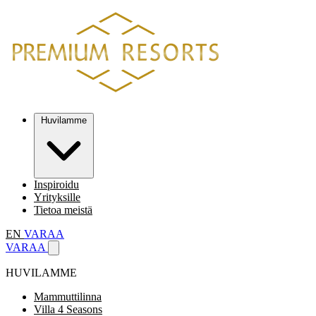
Huvilamme
Inspiroidu
Yrityksille
Tietoa meistä
EN
VARAA
VARAA
HUVILAMME
Mammuttilinna
Villa 4 Seasons