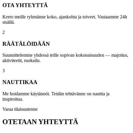
OTA YHTEYTTÄ
Kerro meille ryhmänne koko, ajankohta ja toiveet. Vastaamme 24h
sisällä.
2
RÄÄTÄLÖIDÄÄN
Suunnittelemme yhdessä teille sopivan kokonaisuuden — majoitus,
aktiviteetit, ruokailu.
3
NAUTTIKAA
Me hoidamme käytännöt. Teidän tehtävänne on nauttia ja
inspiroitua.
Varaa tilaisuutenne
OTETAAN YHTEYTTÄ