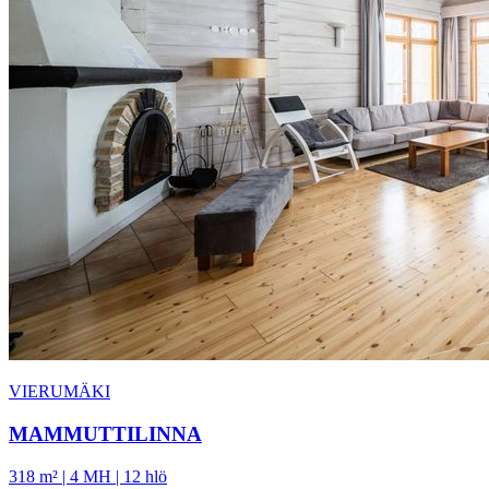
VIERUMÄKI
MAMMUTTILINNA
318 m² | 4 MH | 12 hlö