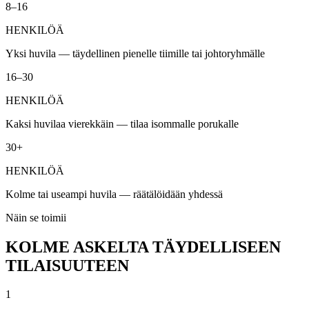
8–16
HENKILÖÄ
Yksi huvila — täydellinen pienelle tiimille tai johtoryhmälle
16–30
HENKILÖÄ
Kaksi huvilaa vierekkäin — tilaa isommalle porukalle
30+
HENKILÖÄ
Kolme tai useampi huvila — räätälöidään yhdessä
Näin se toimii
KOLME ASKELTA TÄYDELLISEEN
TILAISUUTEEN
1