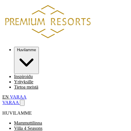
Huvilamme
Inspiroidu
Yrityksille
Tietoa meistä
EN
VARAA
VARAA
HUVILAMME
Mammuttilinna
Villa 4 Seasons