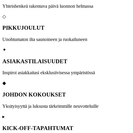
Yhteishenkeä rakentava päivä luonnon helmassa
◇
PIKKUJOULUT
Unohtumaton ilta saunoineen ja ruokailuneen
✦
ASIAKASTILAISUUDET
Inspiroi asiakkaitasi eksklusiivisessa ympäristössä
◆
JOHDON KOKOUKSET
Yksityisyyttä ja luksusta tärkeimmille neuvotteluille
▸
KICK-OFF-TAPAHTUMAT