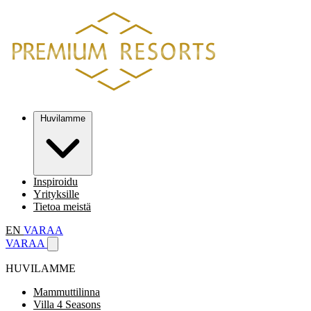
Huvilamme
Inspiroidu
Yrityksille
Tietoa meistä
EN
VARAA
VARAA
HUVILAMME
Mammuttilinna
Villa 4 Seasons