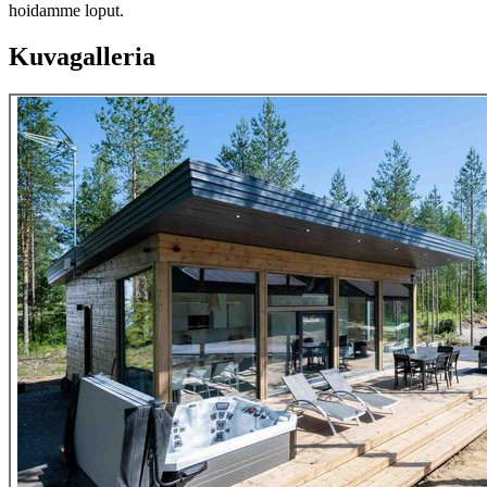
hoidamme loput.
Kuvagalleria