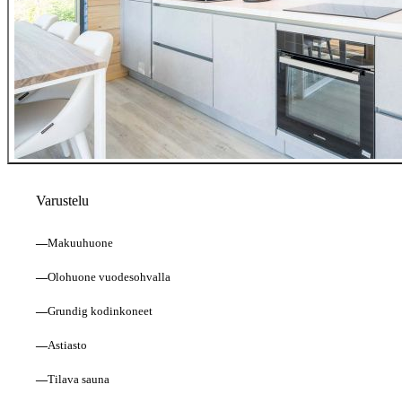
Varustelu
—
Makuuhuone
—
Olohuone vuodesohvalla
—
Grundig kodinkoneet
—
Astiasto
—
Tilava sauna