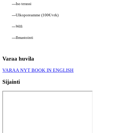
—
Iso terassi
—
Ulkoporeamme (100€/vrk)
—
Wifi
—
Ilmastointi
Varaa huvila
VARAA NYT
BOOK IN ENGLISH
Sijainti