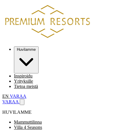
Huvilamme
Inspiroidu
Yrityksille
Tietoa meistä
EN
VARAA
VARAA
HUVILAMME
Mammuttilinna
Villa 4 Seasons