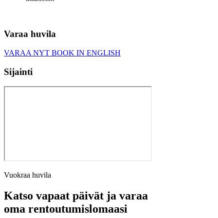
Varaa huvila
VARAA NYT
BOOK IN ENGLISH
Sijainti
Vuokraa huvila
Katso vapaat päivät ja varaa
oma rentoutumislomaasi