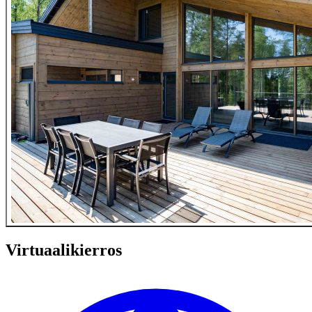
Virtuaalikierros