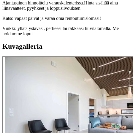
Ajantasainen hinnoittelu varauskalenterissa.Hinta sisältää aina
liinavaatteet, pyyhkeet ja loppusiivouksen.
Katso vapaat päivät ja varaa oma rentoutumislomasi!
Vinkki: yllätä ystäväsi, perheesi tai rakkaasi huvilalomalla. Me
hoidamme loput.
Kuvagalleria