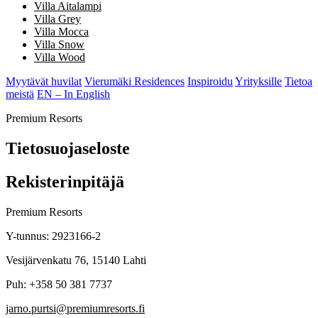
Villa Aitalampi
Villa Grey
Villa Mocca
Villa Snow
Villa Wood
Myytävät huvilat
Vierumäki Residences
Inspiroidu
Yrityksille
Tietoa
meistä
EN – In English
Premium Resorts
Tietosuojaseloste
Rekisterinpitäjä
Premium Resorts
Y-tunnus: 2923166-2
Vesijärvenkatu 76, 15140 Lahti
Puh: +358 50 381 7737
jarno.purtsi@premiumresorts.fi