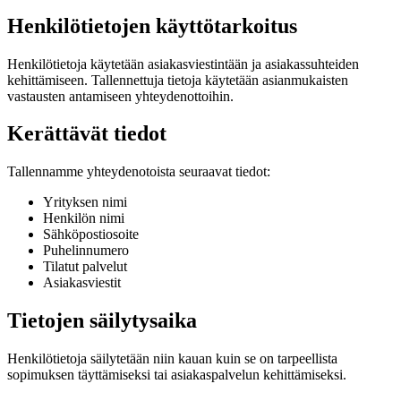
Henkilötietojen käyttötarkoitus
Henkilötietoja käytetään asiakasviestintään ja asiakassuhteiden
kehittämiseen. Tallennettuja tietoja käytetään asianmukaisten
vastausten antamiseen yhteydenottoihin.
Kerättävät tiedot
Tallennamme yhteydenotoista seuraavat tiedot:
Yrityksen nimi
Henkilön nimi
Sähköpostiosoite
Puhelinnumero
Tilatut palvelut
Asiakasviestit
Tietojen säilytysaika
Henkilötietoja säilytetään niin kauan kuin se on tarpeellista
sopimuksen täyttämiseksi tai asiakaspalvelun kehittämiseksi.