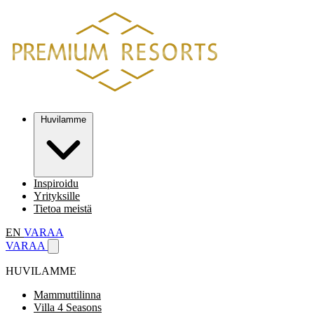
Huvilamme
Inspiroidu
Yrityksille
Tietoa meistä
EN
VARAA
VARAA
HUVILAMME
Mammuttilinna
Villa 4 Seasons