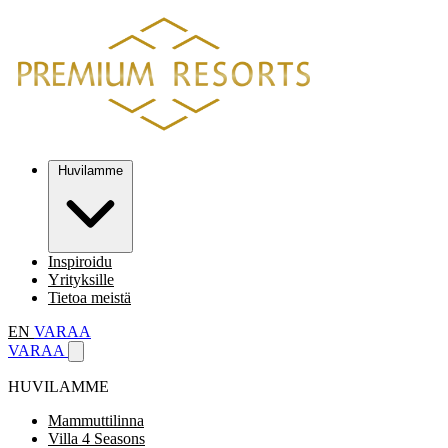
Huvilamme
Inspiroidu
Yrityksille
Tietoa meistä
EN
VARAA
VARAA
HUVILAMME
Mammuttilinna
Villa 4 Seasons