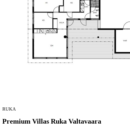
RUKA
Premium Villas Ruka Valtavaara