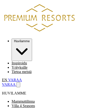
Huvilamme
Inspiroidu
Yrityksille
Tietoa meistä
EN
VARAA
VARAA
HUVILAMME
Mammuttilinna
Villa 4 Seasons