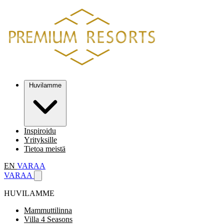
Huvilamme
Inspiroidu
Yrityksille
Tietoa meistä
EN
VARAA
VARAA
HUVILAMME
Mammuttilinna
Villa 4 Seasons