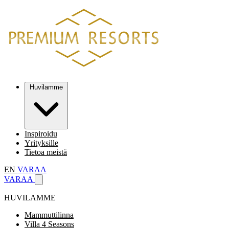
Huvilamme
Inspiroidu
Yrityksille
Tietoa meistä
EN
VARAA
VARAA
HUVILAMME
Mammuttilinna
Villa 4 Seasons