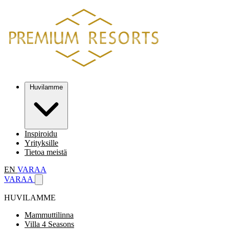
Huvilamme
Inspiroidu
Yrityksille
Tietoa meistä
EN
VARAA
VARAA
HUVILAMME
Mammuttilinna
Villa 4 Seasons