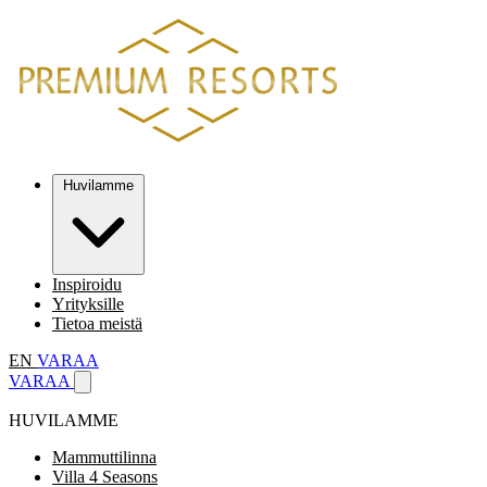
Huvilamme
Inspiroidu
Yrityksille
Tietoa meistä
EN
VARAA
VARAA
HUVILAMME
Mammuttilinna
Villa 4 Seasons