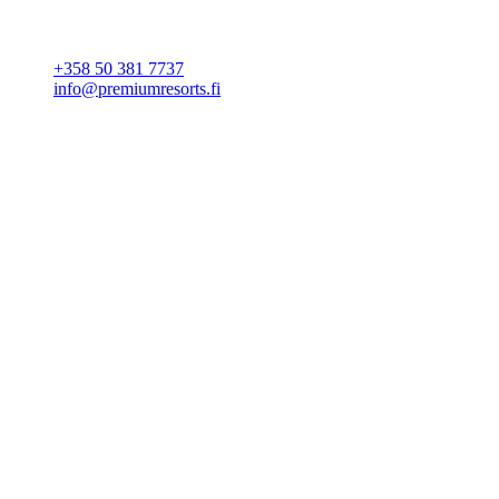
YHTEYSTIEDOT
+358 50 381 7737
info@premiumresorts.fi