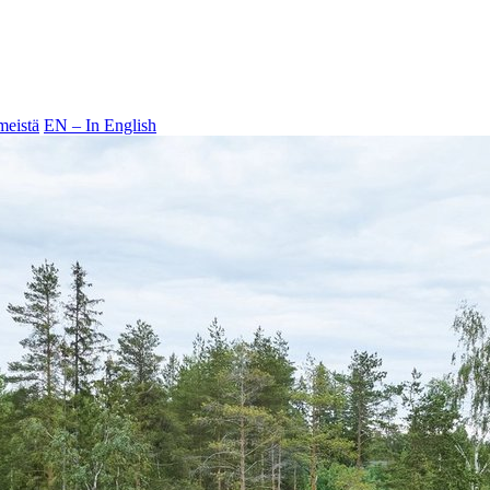
meistä
EN – In English