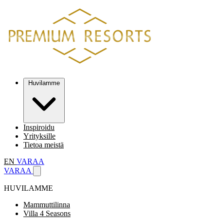
Huvilamme
Inspiroidu
Yrityksille
Tietoa meistä
EN
VARAA
VARAA
HUVILAMME
Mammuttilinna
Villa 4 Seasons