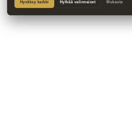
Hyväksy kaikki
Hylkää valinnaiset
Mukauta