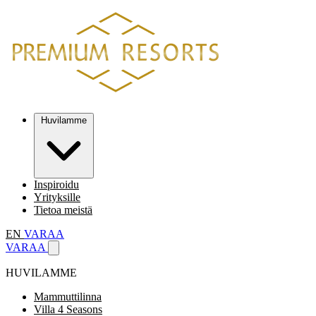
Huvilamme
Inspiroidu
Yrityksille
Tietoa meistä
EN
VARAA
VARAA
HUVILAMME
Mammuttilinna
Villa 4 Seasons