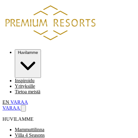
Huvilamme
Inspiroidu
Yrityksille
Tietoa meistä
EN
VARAA
VARAA
HUVILAMME
Mammuttilinna
Villa 4 Seasons