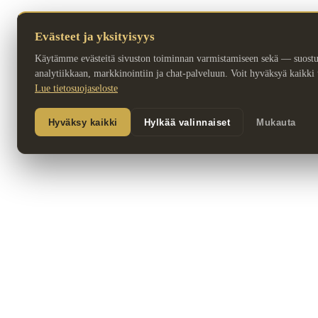
Evästeet ja yksityisyys
Käytämme evästeitä sivuston toiminnan varmistamiseen sekä — suost
analytiikkaan, markkinointiin ja chat-palveluun. Voit hyväksyä kaikki ta
Lue tietosuojaseloste
Hyväksy kaikki
Hylkää valinnaiset
Mukauta