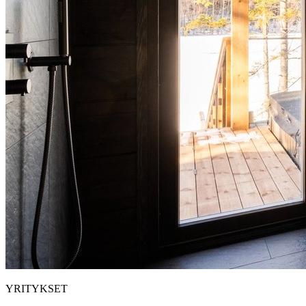
YRITYKSET