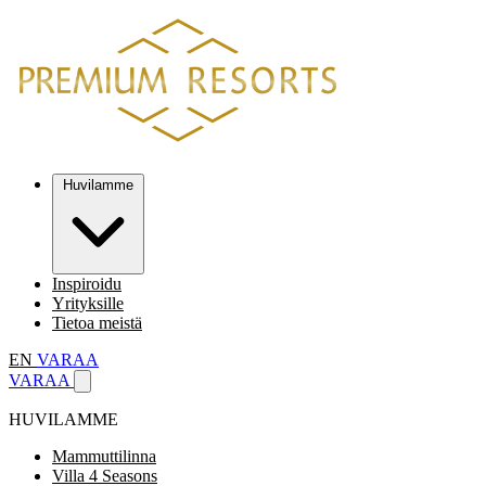
Huvilamme
Inspiroidu
Yrityksille
Tietoa meistä
EN
VARAA
VARAA
HUVILAMME
Mammuttilinna
Villa 4 Seasons