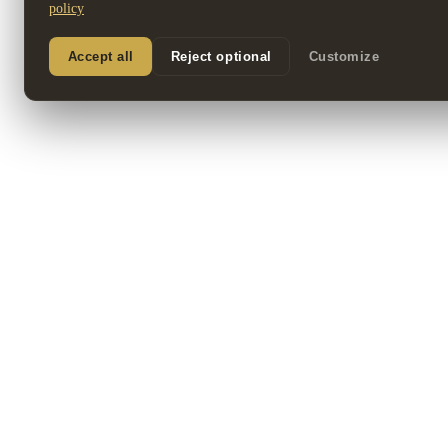
policy
Accept all
Reject optional
Customize