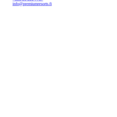
info@premiumresorts.fi