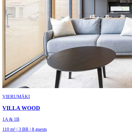
VIERUMÄKI
VILLA WOOD
1A & 1B
110 m² | 3 BR | 8 guests