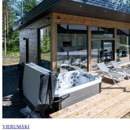
VIERUMÄKI