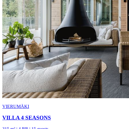
VIERUMÄKI
VILLA 4 SEASONS
315 m² | 4 BR | 15 guests