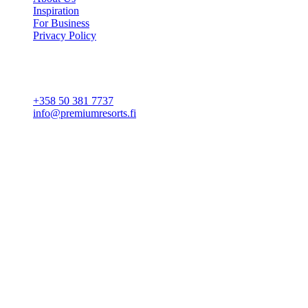
Inspiration
For Business
Privacy Policy
Cookie settings
CONTACT
+358 50 381 7737
info@premiumresorts.fi